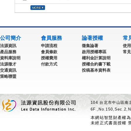
公司簡介
會員服務
論著授權
常
法源資訊
申請流程
徵集論著
使用
產品服務
會員條款
啟用授權專區
常見
資料庫說明
授權費用
權利金計算說明
法源徵才
付款方式
授權合約書下載
交通資訊
投稿基本資料表
策略聯盟
104 台北市中山區南京
6F.,No.150,Sec.2,N
本網站智慧財產權為
未經正式書面授權 