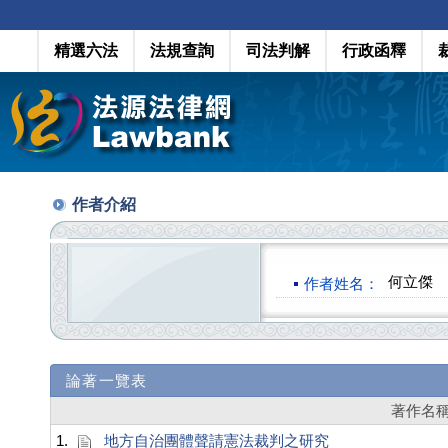
精選六法
法規查詢
司法判解
行政函釋
作者介紹
何立傑
作者姓名：
論著一覽表
著作名
1.
地方自治團體聲請憲法裁判之研究