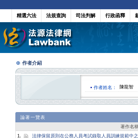
精選六法
法規查詢
司法判解
行政函釋
作者介紹
陳龍智
作者姓名：
論著一覽表
著作名
1.
法律保留原則在公務人員考試錄取人員訓練規範中