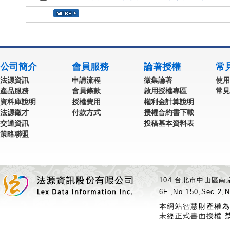
公司簡介
會員服務
論著授權
常
法源資訊
申請流程
徵集論著
使用
產品服務
會員條款
啟用授權專區
常見
資料庫說明
授權費用
權利金計算說明
法源徵才
付款方式
授權合約書下載
交通資訊
投稿基本資料表
策略聯盟
104 台北市中山區南京
6F.,No.150,Sec.2,N
本網站智慧財產權為
未經正式書面授權 