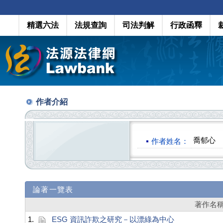
精選六法
法規查詢
司法判解
行政函釋
作者介紹
喬郁心
作者姓名：
論著一覽表
著作名
1.
ESG 資訊詐欺之研究－以漂綠為中心