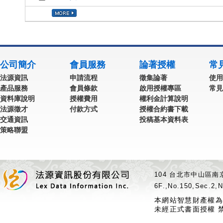
公司簡介
會員服務
論著授權
常
法源資訊
申請流程
徵集論著
使用
產品服務
會員條款
啟用授權專區
常見
資料庫說明
授權費用
權利金計算說明
法源徵才
付款方式
授權合約書下載
交通資訊
投稿基本資料表
策略聯盟
104 台北市中山區南京
6F.,No.150,Sec.2,N
本網站智慧財產權為
未經正式書面授權 