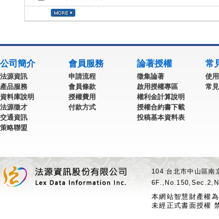
公司簡介
會員服務
論著授權
常
法源資訊
申請流程
徵集論著
使用
產品服務
會員條款
啟用授權專區
常見
資料庫說明
授權費用
權利金計算說明
法源徵才
付款方式
授權合約書下載
交通資訊
投稿基本資料表
策略聯盟
104 台北市中山區南京
6F.,No.150,Sec.2,N
本網站智慧財產權為
未經正式書面授權 