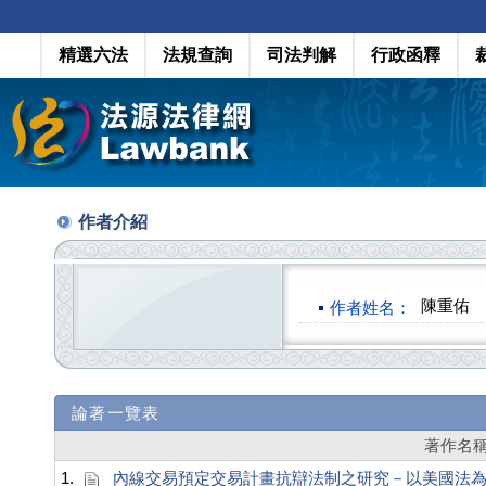
精選六法
法規查詢
司法判解
行政函釋
作者介紹
陳重佑
作者姓名：
論著一覽表
著作名
1.
內線交易預定交易計畫抗辯法制之研究－以美國法