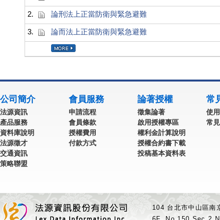
2.
論刑法上正當防衛與緊急避難
3.
論而法上正當防衛與緊急避難
公司簡介
會員服務
論著授權
常
法源資訊
申請流程
徵集論著
使用
產品服務
會員條款
啟用授權專區
常見
資料庫說明
授權費用
權利金計算說明
法源徵才
付款方式
授權合約書下載
交通資訊
投稿基本資料表
策略聯盟
104 台北市中山區南京
6F.,No.150,Sec.2,N