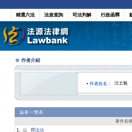
精選六法
法規查詢
司法判解
行政函釋
作者介紹
汪士魁
作者姓名：
論著一覽表
著作名
1.
釋法治