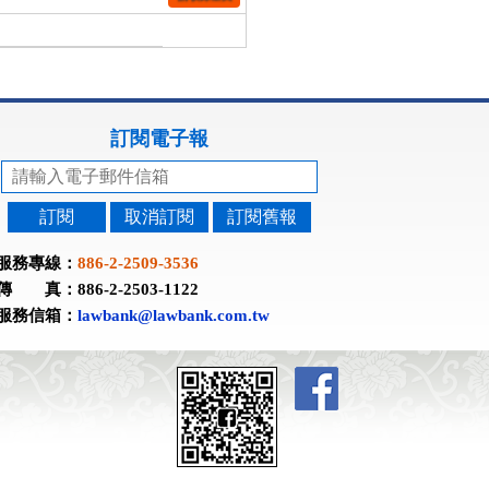
訂閱電子報
訂閱
取消訂閱
訂閱舊報
服務專線：
886-2-2509-3536
傳 真：886-2-2503-1122
服務信箱：
lawbank@lawbank.com.tw