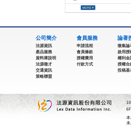
:::
公司簡介
會員服務
論著
法源資訊
申請流程
徵集論
產品服務
會員條款
啟用授
資料庫說明
授權費用
權利金
法源徵才
付款方式
授權合
交通資訊
投稿基
策略聯盟
1
6F
本
未