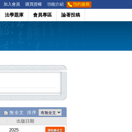
加入會員
購買授權
功能介紹
預約服務
法學題庫
會員專區
論著投稿
文
無全文 排序
出版日期
2025
請收錄全文