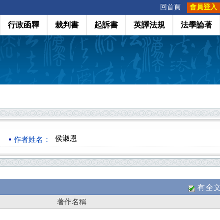
:::
回首頁
會員登入
行政函釋
裁判書
起訴書
英譯法規
法學論著
侯淑恩
作者姓名：
有全
著作名稱