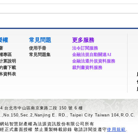
授權
常見問題
更多服務
著
使用手冊
法令訂閱服務
權專區
常見問題集
金融法規自動關連AI
計算說明
金融法遵外規資料服務
約書下載
裁判書資料服務
本資料表
04 台北市中山區南京東路二段 150 號 6 樓
.,No.150,Sec.2,Nanjing E. RD., Taipei City Taiwan 104,R.O.C.
網站智慧財產權為法源資訊股份有限公司所有
經正式書面授權 禁止重製轉載節錄 敬請詳閱並遵守
使用規範
.