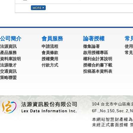
公司簡介
會員服務
論著授權
常
法源資訊
申請流程
徵集論著
使用
產品服務
會員條款
啟用授權專區
常見
資料庫說明
授權費用
權利金計算說明
法源徵才
付款方式
授權合約書下載
交通資訊
投稿基本資料表
策略聯盟
104 台北市中山區南京
6F.,No.150,Sec.2,N
本網站智慧財產權為
未經正式書面授權 