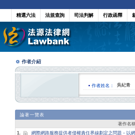
精選六法
法規查詢
司法判解
行政函釋
作者介紹
吳紀青
作者姓名：
論著一覽表
著作名
1.
網際網路服務提供者侵權責任界線劃定之問題－以