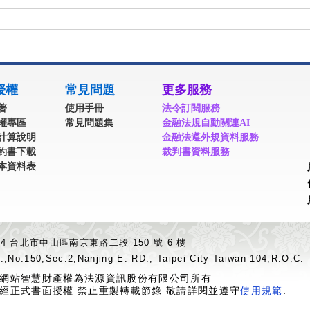
授權
常見問題
更多服務
著
使用手冊
法令訂閱服務
權專區
常見問題集
金融法規自動關連AI
計算說明
金融法遵外規資料服務
約書下載
裁判書資料服務
本資料表
04 台北市中山區南京東路二段 150 號 6 樓
.,No.150,Sec.2,Nanjing E. RD., Taipei City Taiwan 104,R.O.C.
網站智慧財產權為法源資訊股份有限公司所有
經正式書面授權 禁止重製轉載節錄 敬請詳閱並遵守
使用規範
.