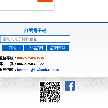
訂閱電子報
訂閱
取消訂閱
訂閱舊報
服務專線：
886-2-2509-3536
傳 真：886-2-2503-1122
服務信箱：
lawbank@lawbank.com.tw