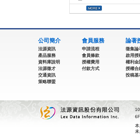
:::
公司簡介
會員服務
論著
法源資訊
申請流程
徵集論
產品服務
會員條款
啟用授
資料庫說明
授權費用
權利金
法源徵才
付款方式
授權合
交通資訊
投稿基
策略聯盟
1
6F
本
未