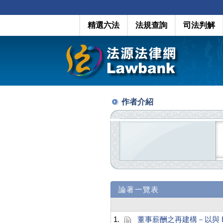
精選六法
法規查詢
司法判解
作者介紹
論著一覽表
1.
董事薪酬之再建構－以與 