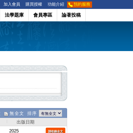
加入會員
購買授權
功能介紹
預約服務
法學題庫
會員專區
論著投稿
文
無全文 排序
出版日期
2025
請收錄全文