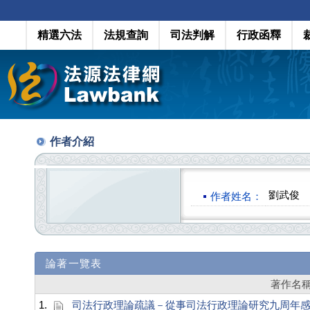
精選六法
法規查詢
司法判解
行政函釋
作者介紹
劉武俊
作者姓名：
論著一覽表
著作名
1.
司法行政理論疏議－從事司法行政理論研究九周年