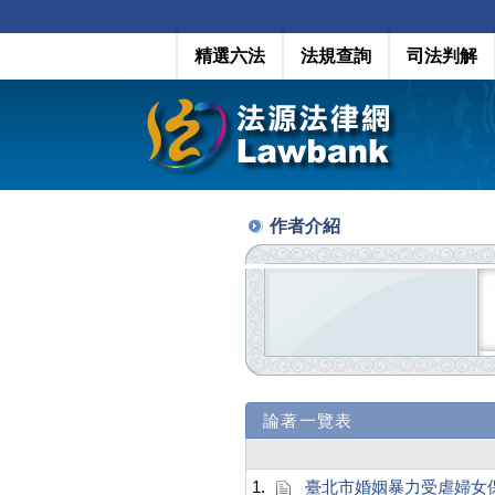
精選六法
法規查詢
司法判解
作者介紹
論著一覽表
1.
臺北市婚姻暴力受虐婦女