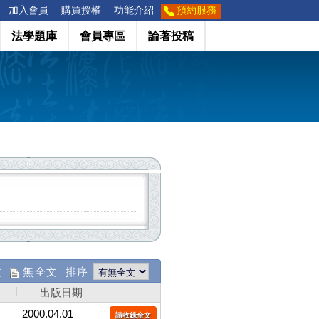
加入會員
購買授權
功能介紹
預約服務
法學題庫
會員專區
論著投稿
文
無全文 排序
出版日期
2000.04.01
請收錄全文