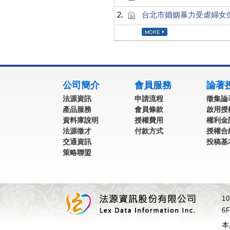
2.
台北市婚姻暴力受虐婦女
:::
公司簡介
會員服務
論著
法源資訊
申請流程
徵集論
產品服務
會員條款
啟用授
資料庫說明
授權費用
權利金
法源徵才
付款方式
授權合
交通資訊
投稿基
策略聯盟
1
6F
本