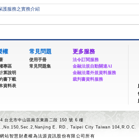
保護服務之實務介紹
授權
常見問題
更多服務
著
使用手冊
法令訂閱服務
權專區
常見問題集
金融法規自動關連AI
計算說明
金融法遵外規資料服務
約書下載
裁判書資料服務
本資料表
04 台北市中山區南京東路二段 150 號 6 樓
.,No.150,Sec.2,Nanjing E. RD., Taipei City Taiwan 104,R.O.C.
網站智慧財產權為法源資訊股份有限公司所有