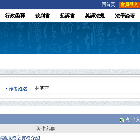
:::
回首頁
會員登入
行政函釋
裁判書
起訴書
英譯法規
法學論著
林芬菲
作者姓名：
有全
著作名稱
保護服務之實務介紹