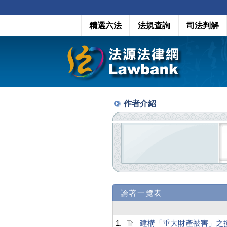
精選六法
法規查詢
司法判解
作者介紹
論著一覽表
1.
建構「重大財產被害」之