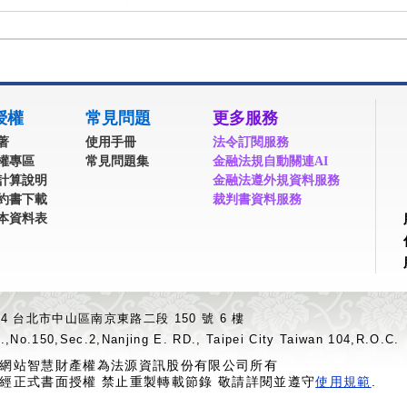
授權
常見問題
更多服務
著
使用手冊
法令訂閱服務
權專區
常見問題集
金融法規自動關連AI
計算說明
金融法遵外規資料服務
約書下載
裁判書資料服務
本資料表
04 台北市中山區南京東路二段 150 號 6 樓
.,No.150,Sec.2,Nanjing E. RD., Taipei City Taiwan 104,R.O.C.
網站智慧財產權為法源資訊股份有限公司所有
經正式書面授權 禁止重製轉載節錄 敬請詳閱並遵守
使用規範
.