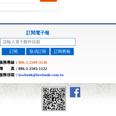
訂閱電子報
訂閱
取消訂閱
訂閱舊報
服務專線：
886-2-2509-3536
傳 真：886-2-2503-1122
服務信箱：
lawbank@lawbank.com.tw