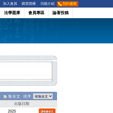
加入會員
購買授權
功能介紹
預約服務
法學題庫
會員專區
論著投稿
文
無全文 排序
出版日期
2025
請收錄全文