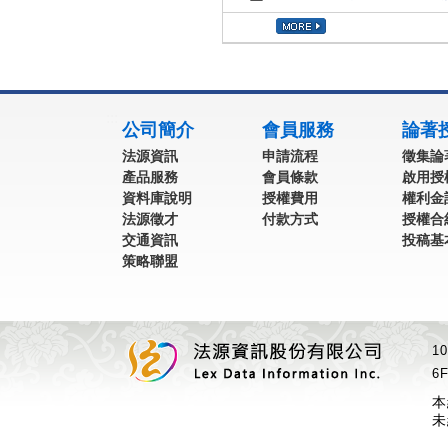
:::
公司簡介
會員服務
論著
法源資訊
申請流程
徵集論
產品服務
會員條款
啟用授
資料庫說明
授權費用
權利金
法源徵才
付款方式
授權合
交通資訊
投稿基
策略聯盟
1
6F
本
未