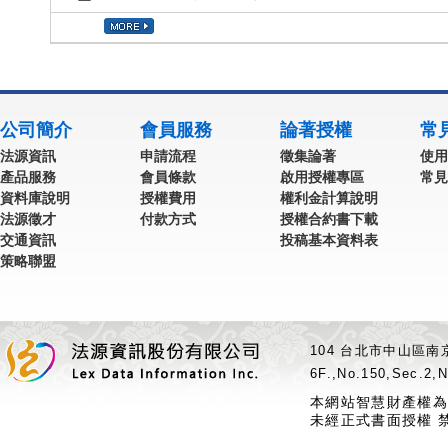
公司簡介
會員服務
論著授權
常
法源資訊
申請流程
徵集論著
使用
產品服務
會員條款
啟用授權專區
常見
資料庫說明
授權費用
權利金計算說明
法源徵才
付款方式
授權合約書下載
交通資訊
投稿基本資料表
策略聯盟
104 台北市中山區南京
6F.,No.150,Sec.2,N
本網站智慧財產權為
未經正式書面授權 