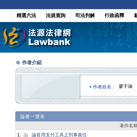
精選六法
法規查詢
司法判解
行政函釋
作者介紹
廖子涵
作者姓名：
論著一覽表
著作名
1.
論冒用支付工具之刑事責任