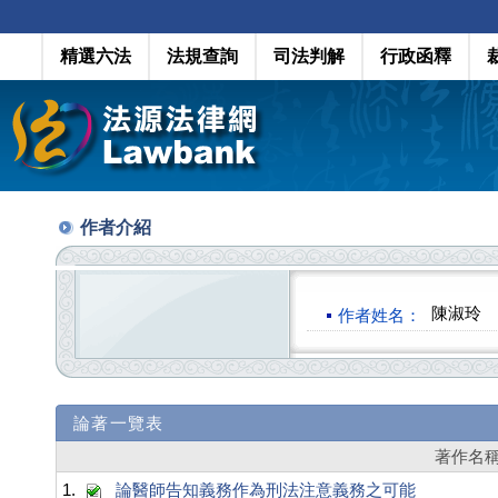
精選六法
法規查詢
司法判解
行政函釋
作者介紹
陳淑玲
作者姓名：
論著一覽表
著作名
1.
論醫師告知義務作為刑法注意義務之可能