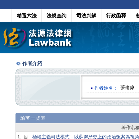
精選六法
法規查詢
司法判解
行政函釋
作者介紹
張建偉
作者姓名：
論著一覽表
著作名
1.
極權主義司法模式－以蘇聯歷史上的政治冤案為視