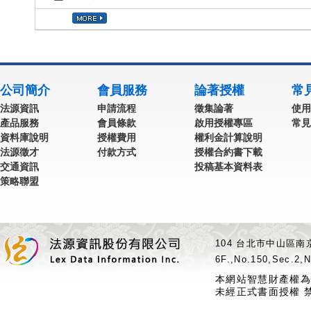
公司簡介
會員服務
論著授權
常
法源資訊
申請流程
徵集論著
使用
產品服務
會員條款
啟用授權專區
常見
資料庫說明
授權費用
權利金計算說明
法源徵才
付款方式
授權合約書下載
交通資訊
投稿基本資料表
策略聯盟
104 台北市中山區南京
6F.,No.150,Sec.2,N
本網站智慧財產權為
未經正式書面授權 