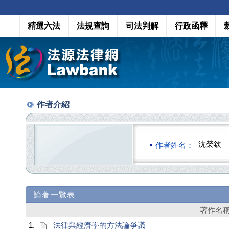
精選六法
法規查詢
司法判解
行政函釋
作者介紹
沈榮欽
作者姓名：
論著一覽表
著作名
1.
法律與經濟學的方法論爭議