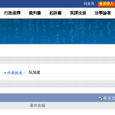
:::
回首頁
會員登入
行政函釋
裁判書
起訴書
英譯法規
法學論著
阮旭建
作者姓名：
有全
著作名稱