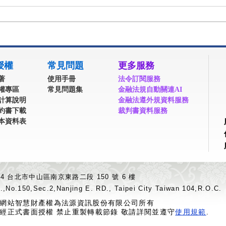
授權
常見問題
更多服務
著
使用手冊
法令訂閱服務
權專區
常見問題集
金融法規自動關連AI
計算說明
金融法遵外規資料服務
約書下載
裁判書資料服務
本資料表
04 台北市中山區南京東路二段 150 號 6 樓
.,No.150,Sec.2,Nanjing E. RD., Taipei City Taiwan 104,R.O.C.
網站智慧財產權為法源資訊股份有限公司所有
經正式書面授權 禁止重製轉載節錄 敬請詳閱並遵守
使用規範
.