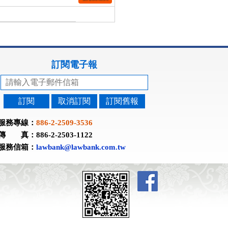
訂閱電子報
訂閱
取消訂閱
訂閱舊報
服務專線：
886-2-2509-3536
傳 真：886-2-2503-1122
服務信箱：
lawbank@lawbank.com.tw