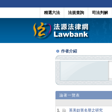
精選六法
法規查詢
司法判解
作者介紹
論著一覽表
1.
英美妨害名譽之研究