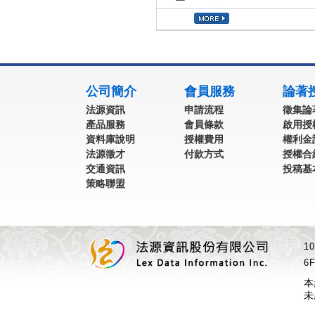
:::
公司簡介
會員服務
論著
法源資訊
申請流程
徵集論
產品服務
會員條款
啟用授
資料庫說明
授權費用
權利金
法源徵才
付款方式
授權合
交通資訊
投稿基
策略聯盟
1
6F
本
未