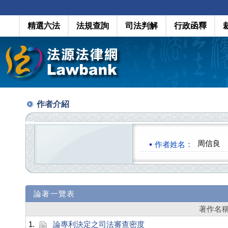
精選六法
法規查詢
司法判解
行政函釋
作者介紹
周信良
作者姓名：
論著一覽表
著作名
1.
論專利決定之司法審查密度