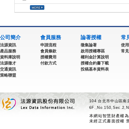
公司簡介
會員服務
論著授權
常
法源資訊
申請流程
徵集論著
使用
產品服務
會員條款
啟用授權專區
常見
資料庫說明
授權費用
權利金計算說明
法源徵才
付款方式
授權合約書下載
交通資訊
投稿基本資料表
策略聯盟
104 台北市中山區南京
6F.,No.150,Sec.2,N
本網站智慧財產權為
未經正式書面授權 