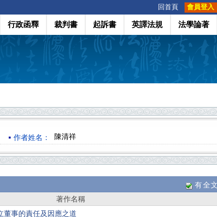
:::
回首頁
會員登入
行政函釋
裁判書
起訴書
英譯法規
法學論著
陳清祥
作者姓名：
有全
著作名稱
立董事的責任及因應之道