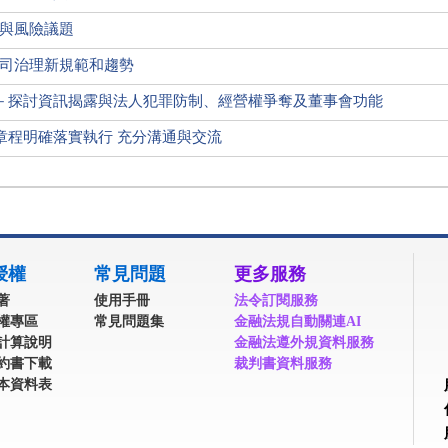
略與風險議題
的公司治理新規範和趨勢
－探討資訊揭露與法人犯罪防制、經營權爭奪及董事會功能
章程明確落實執行 充分溝通與交流
授權
常見問題
更多服務
著
使用手冊
法令訂閱服務
權專區
常見問題集
金融法規自動關連AI
計算說明
金融法遵外規資料服務
約書下載
裁判書資料服務
本資料表