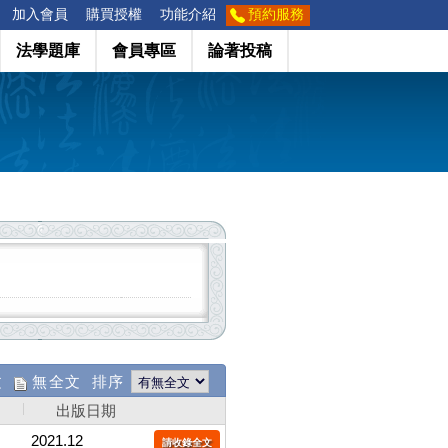
加入會員
購買授權
功能介紹
預約服務
法學題庫
會員專區
論著投稿
文
無全文 排序
出版日期
2021.12
請收錄全文