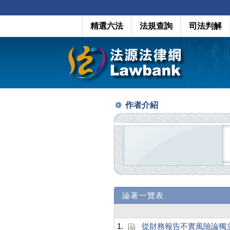
精選六法
法規查詢
司法判解
作者介紹
論著一覽表
1.
從財務報告不實風險論獨