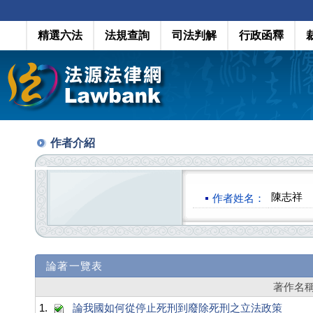
精選六法
法規查詢
司法判解
行政函釋
作者介紹
陳志祥
作者姓名：
論著一覽表
著作名
1.
論我國如何從停止死刑到廢除死刑之立法政策