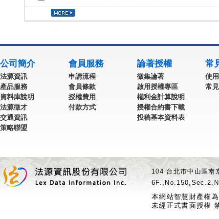
公司簡介
會員服務
論著授權
常
法源資訊
申請流程
徵集論著
使用
產品服務
會員條款
啟用授權專區
常見
資料庫說明
授權費用
權利金計算說明
法源徵才
付款方式
授權合約書下載
交通資訊
投稿基本資料表
策略聯盟
104 台北市中山區南京
6F.,No.150,Sec.2,N
本網站智慧財產權為
未經正式書面授權 