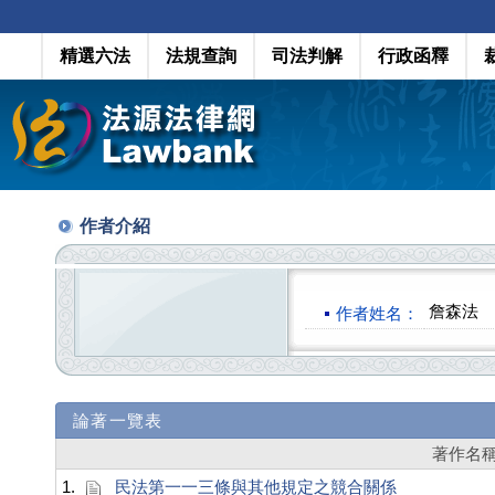
精選六法
法規查詢
司法判解
行政函釋
作者介紹
詹森法
作者姓名：
論著一覽表
著作名
1.
民法第一一三條與其他規定之競合關係