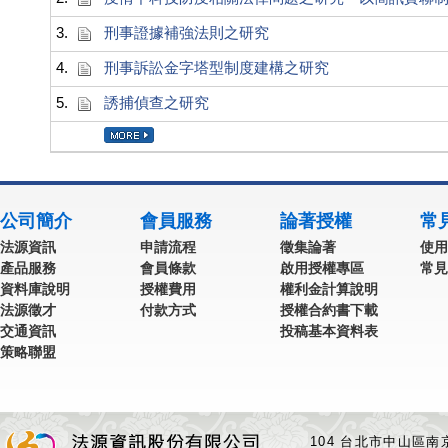
3.
刑事證據補強法則之研究
4.
刑事訴訟金字塔型制度建構之研究
5.
誘捕偵查之研究
公司簡介
會員服務
論著授權
常
法源資訊
申請流程
徵集論著
使用
產品服務
會員條款
啟用授權專區
常見
資料庫說明
授權費用
權利金計算說明
法源徵才
付款方式
授權合約書下載
交通資訊
投稿基本資料表
策略聯盟
104 台北市中山區南京