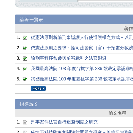
論著一覽表
著
1.
從憲法原則析論刑事辯護人行使辯護權之方式－以刑事訴訟法
2.
依憲法原則之要求：論司法警察（官）干預處分救
3.
論刑事程序曾參與前審裁判之法官迴避
4.
我國最高法院 103 年度台抗字第 236 號裁定承認
5.
我國最高法院 103 年度臺抗字第 236 號裁定承認
指導論文
論文名稱
1.
刑事案件法官自行迴避制度之研究
2.
疫情下科技防疫相關法律問題之研究－以簡訊實聯