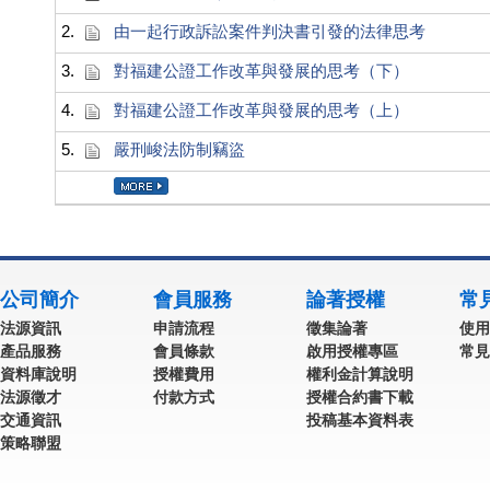
2.
由一起行政訴訟案件判決書引發的法律思考
3.
對福建公證工作改革與發展的思考（下）
4.
對福建公證工作改革與發展的思考（上）
5.
嚴刑峻法防制竊盜
公司簡介
會員服務
論著授權
常
法源資訊
申請流程
徵集論著
使用
產品服務
會員條款
啟用授權專區
常見
資料庫說明
授權費用
權利金計算說明
法源徵才
付款方式
授權合約書下載
交通資訊
投稿基本資料表
策略聯盟