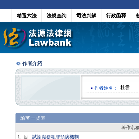
精選六法
法規查詢
司法判解
行政函釋
作者介紹
杜雲
作者姓名：
論著一覽表
著作名
1.
試論職務犯罪預防機制