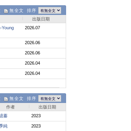
文
無全文 排序
出版日期
Young
2026.07
2026.06
2026.06
2026.04
2026.04
文
無全文 排序
作者
出版日期
繶蓁
2023
季純
2023