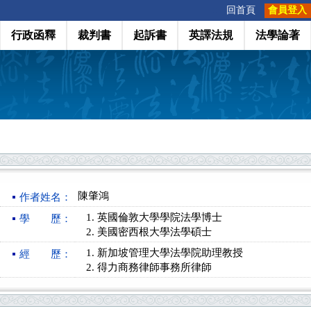
:::
回首頁
會員登入
行政函釋
裁判書
起訴書
英譯法規
法學論著
陳肇鴻
作者姓名：
英國倫敦大學學院法學博士
學 歷：
美國密西根大學法學碩士
新加坡管理大學法學院助理教授
經 歷：
得力商務律師事務所律師