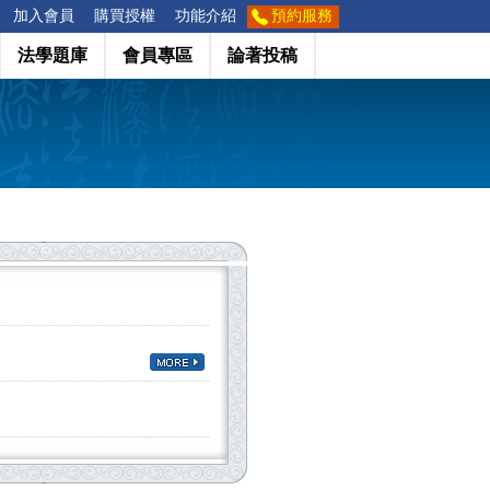
加入會員
購買授權
功能介紹
預約服務
法學題庫
會員專區
論著投稿