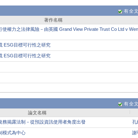
有全
著作名稱
律風險－由英國 Grand View Private Trust Co Ltd v Wen-
 ESG目標可行性之研究
 ESG目標可行性之研究
有全
論文名稱
稅務揭露法制－從預設資訊使用者角度出發
孔
制模式為中心
謝