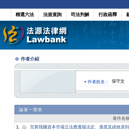
精選六法
法規查詢
司法判解
行政函釋
作者介紹
張守文
作者姓名：
論著一覽表
著作名
1.
完善我國資本市場立法應遵循法定、適度及績效原