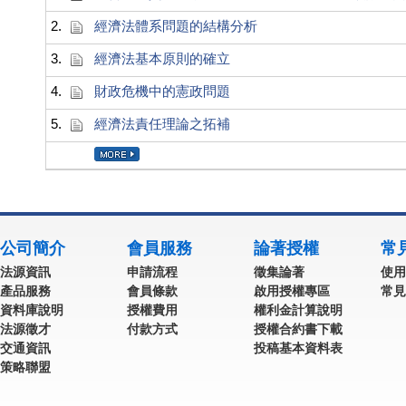
2.
經濟法體系問題的結構分析
3.
經濟法基本原則的確立
4.
財政危機中的憲政問題
5.
經濟法責任理論之拓補
公司簡介
會員服務
論著授權
常
法源資訊
申請流程
徵集論著
使用
產品服務
會員條款
啟用授權專區
常見
資料庫說明
授權費用
權利金計算說明
法源徵才
付款方式
授權合約書下載
交通資訊
投稿基本資料表
策略聯盟