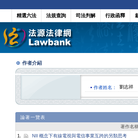
精選六法
法規查詢
司法判解
行政函釋
作者介紹
劉志祥
作者姓名：
論著一覽表
著作名
1.
NII 概念下有線電視與電信事業互跨的另類思考