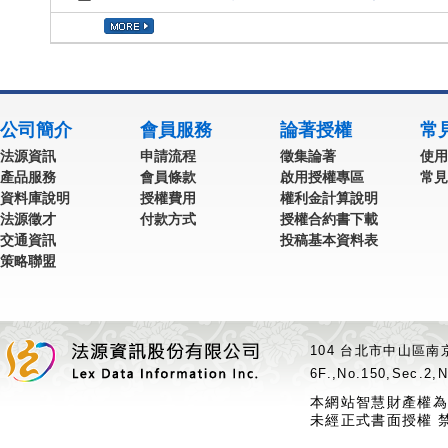
公司簡介
會員服務
論著授權
常
法源資訊
申請流程
徵集論著
使用
產品服務
會員條款
啟用授權專區
常見
資料庫說明
授權費用
權利金計算說明
法源徵才
付款方式
授權合約書下載
交通資訊
投稿基本資料表
策略聯盟
104 台北市中山區南京
6F.,No.150,Sec.2,N
本網站智慧財產權為
未經正式書面授權 