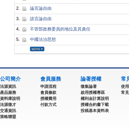
2.
論言論自由
3.
談言論自由
4.
不管部政務委員的地位及其責任
5.
中國法治思想
公司簡介
會員服務
論著授權
常
法源資訊
申請流程
徵集論著
使用
產品服務
會員條款
啟用授權專區
常見
資料庫說明
授權費用
權利金計算說明
法源徵才
付款方式
授權合約書下載
交通資訊
投稿基本資料表
策略聯盟