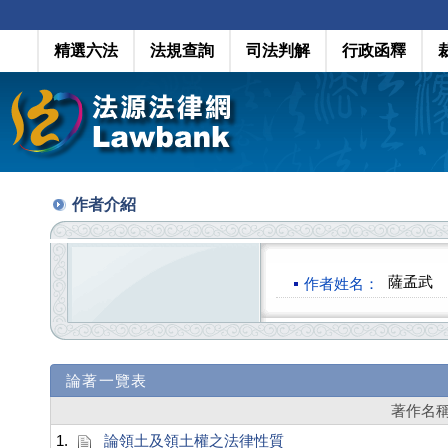
精選六法
法規查詢
司法判解
行政函釋
作者介紹
薩孟武
作者姓名：
論著一覽表
著作名
1.
論領土及領土權之法律性質