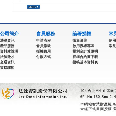
公司簡介
會員服務
論著授權
常
法源資訊
申請流程
徵集論著
使用
產品服務
會員條款
啟用授權專區
常見
資料庫說明
授權費用
權利金計算說明
法源徵才
付款方式
授權合約書下載
交通資訊
投稿基本資料表
策略聯盟
104 台北市中山區南京
6F.,No.150,Sec.2,N
本網站智慧財產權為
未經正式書面授權 