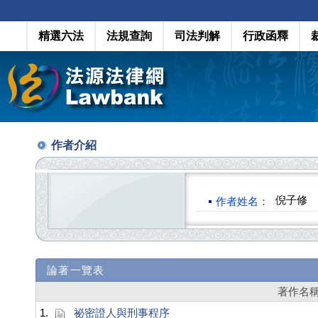
精選六法
法規查詢
司法判解
行政函釋
作者介紹
倪子修
作者姓名：
論著一覽表
著作名
1.
祕密證人與刑事程序