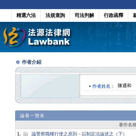
精選六法
法規查詢
司法判解
行政函釋
作者介紹
陳通和
作者姓名：
論著一覽表
著作名
1.
論警察職權行使之原則－以制定法論述之（下）