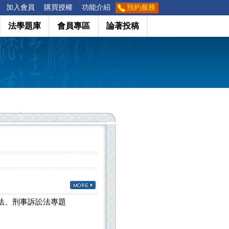
加入會員
購買授權
功能介紹
預約服務
法學題庫
會員專區
論著投稿
法、刑事訴訟法專題