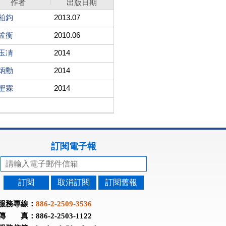
作者
出版日期
柏鈞
2013.07
孟衡
2010.06
玉凊
2014
炳勳
2014
聖霖
2014
訂閱電子報
訂閱
取消訂閱
訂閱舊報
服務專線：
886-2-2509-3536
傳 真：886-2-2503-1122