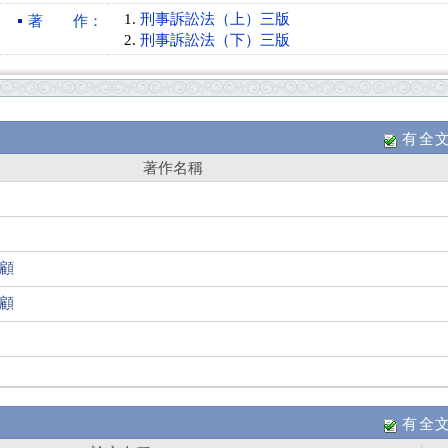
刑事訴訟法（上）三版
著 作：
刑事訴訟法（下）三版
有全
著作名稱
回顧
回顧
有全