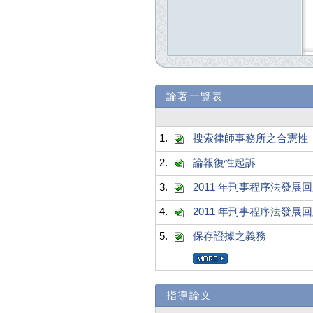
論著一覽表
1.
搜索律師事務所之合憲性
2.
論報復性起訴
3.
2011 年刑事程序法發展
4.
2011 年刑事程序法發展
5.
保存證據之義務
指導論文