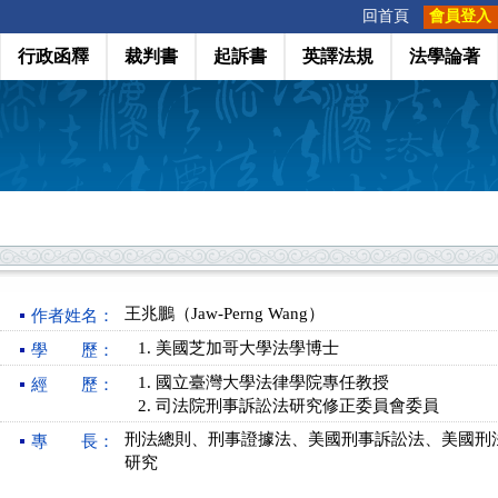
:::
回首頁
會員登入
行政函釋
裁判書
起訴書
英譯法規
法學論著
王兆鵬（Jaw-Perng Wang）
作者姓名：
美國芝加哥大學法學博士
學 歷：
國立臺灣大學法律學院專任教授
經 歷：
司法院刑事訴訟法研究修正委員會委員
刑法總則、刑事證據法、美國刑事訴訟法、美國刑
專 長：
研究