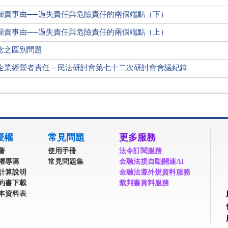
歸責事由──過失責任與危險責任的兩個端點（下）
歸責事由──過失責任與危險責任的兩個端點（上）
念之區別問題
企業經營者責任－民法研討會第七十二次研討會會議紀錄
授權
常見問題
更多服務
著
使用手冊
法令訂閱服務
權專區
常見問題集
金融法規自動關連AI
計算說明
金融法遵外規資料服務
約書下載
裁判書資料服務
本資料表