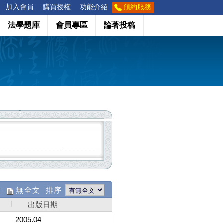
加入會員
購買授權
功能介紹
預約服務
法學題庫
會員專區
論著投稿
文
無全文 排序
出版日期
2005.04