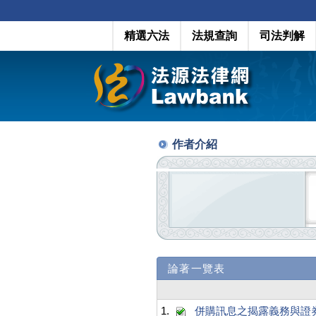
精選六法
法規查詢
司法判解
作者介紹
論著一覽表
1.
併購訊息之揭露義務與證