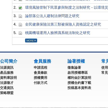
2.
環境風險管制下民眾參與制度之法制研究－以環境
3.
論部落公法人建制法律問題之研究
4.
全民健康保險法第三類被保險人資格認定之研究
5.
桃園機場運用人臉辨識系統法制化之研究
公司簡介
會員服務
論著授權
常
法源資訊
申請流程
徵集論著
使用
產品服務
會員條款
啟用授權專區
常見
資料庫說明
授權費用
權利金計算說明
法源徵才
付款方式
授權合約書下載
交通資訊
投稿基本資料表
策略聯盟