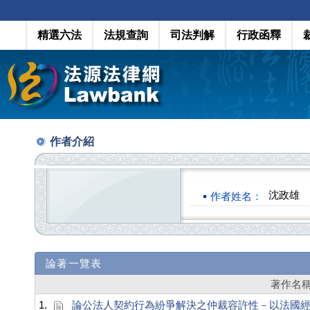
精選六法
法規查詢
司法判解
行政函釋
作者介紹
沈政雄
作者姓名：
論著一覽表
著作名
1.
論公法人契約行為紛爭解決之仲裁容許性－以法國