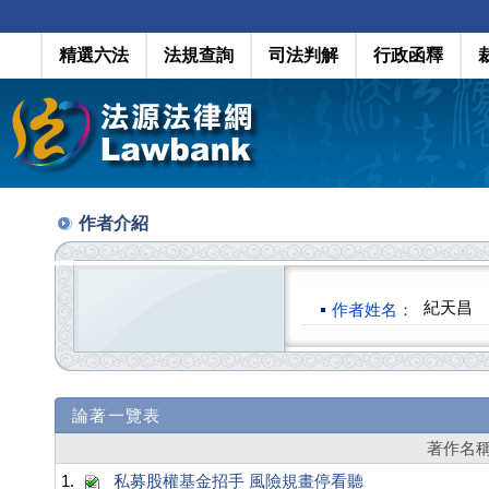
精選六法
法規查詢
司法判解
行政函釋
作者介紹
紀天昌
作者姓名：
論著一覽表
著作名
1.
私募股權基金招手 風險規畫停看聽