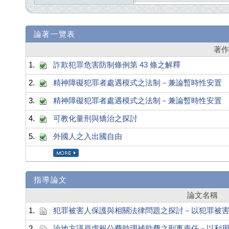
論著一覽表
著
1.
詐欺犯罪危害防制條例第 43 條之解釋
2.
精神障礙犯罪者處遇模式之法制－兼論暫時性安置
3.
精神障礙犯罪者處遇模式之法制－兼論暫時性安置
4.
可教化量刑與矯治之探討
5.
外國人之入出國自由
指導論文
論文名稱
1.
犯罪被害人保護與相關法律問題之探討－以犯罪被
2.
論地方議員虛報公費助理補助費之刑事責任－以利