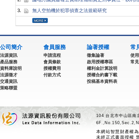
3.
無人空拍機於犯罪偵查之法規範研究
公司簡介
會員服務
論著授權
常
法源資訊
申請流程
徵集論著
使用
產品服務
會員條款
啟用授權專區
常見
資料庫說明
授權費用
權利金計算說明
法源徵才
付款方式
授權合約書下載
交通資訊
投稿基本資料表
策略聯盟
104 台北市中山區南京
6F.,No.150,Sec.2,N
本網站智慧財產權為
未經正式書面授權 