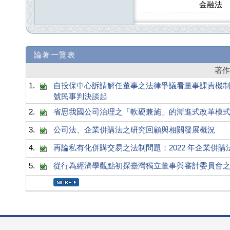
金融法
論著一覽表
著
1.
自投保中心訴請解任董事之法律爭議看董事課責機制的發
號民事判決談起
2.
省思我國公司治理之「軟硬兼施」的漸進式改革模
3.
公司法、企業併購法之研究回顧與相關發展概況
4.
再論私有化併購交易之法制問題：2022 年企業併
5.
從行為經濟學觀點初探臺灣獨立董事與審計委員會