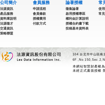
公司簡介
會員服務
論著授權
常
法源資訊
申請流程
徵集論著
使用
產品服務
會員條款
啟用授權專區
常見
資料庫說明
授權費用
權利金計算說明
法源徵才
付款方式
授權合約書下載
交通資訊
投稿基本資料表
策略聯盟
104 台北市中山區南京
6F.,No.150,Sec.2,N
本網站智慧財產權為
未經正式書面授權 