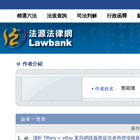
精選六法
法規查詢
司法判解
行政函釋
作者介紹
鄭菀瓊
作者姓名：
論著一覽表
著
1.
淺析 Tiffany v. eBay 案與網路服務提供者商標侵