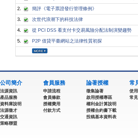
2.
簡評《電子票證發行管理條例》
3.
次世代浪潮下的科技法律
4.
從 PCI DSS 看支付卡交易風險分配法制演變趨勢
5.
P2P 借貸平臺網站之法律性質初探
公司簡介
會員服務
論著授權
常
法源資訊
申請流程
徵集論著
使用
產品服務
會員條款
啟用授權專區
常見
資料庫說明
授權費用
權利金計算說明
法源徵才
付款方式
授權合約書下載
交通資訊
投稿基本資料表
策略聯盟