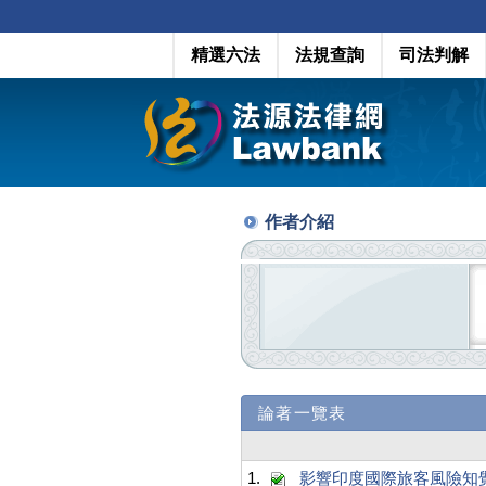
精選六法
法規查詢
司法判解
作者介紹
論著一覽表
1.
影響印度國際旅客風險知