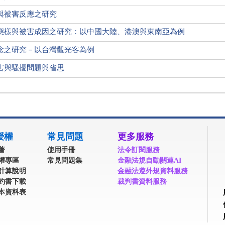
與被害反應之研究
態樣與被害成因之研究：以中國大陸、港澳與東南亞為例
念之研究－以台灣觀光客為例
害與騷擾問題與省思
授權
常見問題
更多服務
著
使用手冊
法令訂閱服務
權專區
常見問題集
金融法規自動關連AI
計算說明
金融法遵外規資料服務
約書下載
裁判書資料服務
本資料表