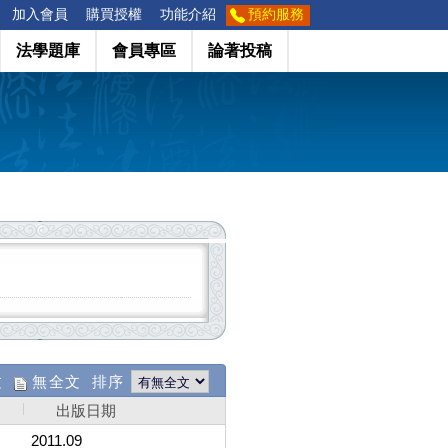
加入會員
購買授權
功能介紹
預約服務
法學題庫
會員專區
論著投稿
文
無全文 排序
出版日期
2011.09