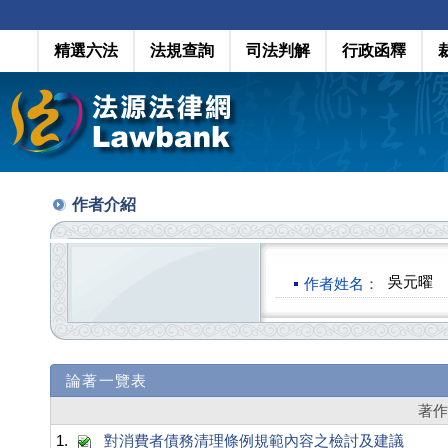
精選六法
法規查詢
司法判解
行政函釋
作者介紹
吳元曜
作者姓名：
論著一覽表
著
1.
對消費者債務清理條例規範內容之檢討及建議