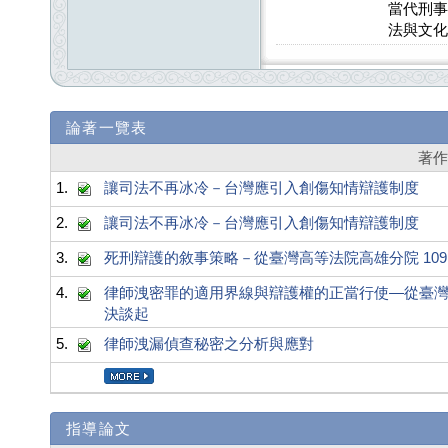
當代刑事
法與文化
論著一覽表
著
1.
讓司法不再冰冷－台灣應引入創傷知情辯護制度
2.
讓司法不再冰冷－台灣應引入創傷知情辯護制度
3.
死刑辯護的敘事策略－從臺灣高等法院高雄分院 109
4.
律師洩密罪的適用界線與辯護權的正當行使—從臺灣高等
決談起
5.
律師洩漏偵查秘密之分析與應對
指導論文