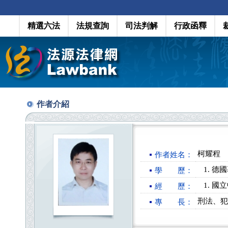
精選六法
法規查詢
司法判解
行政函釋
作者介紹
柯耀程
作者姓名：
德國
學 歷：
國立
經 歷：
刑法、犯
專 長：