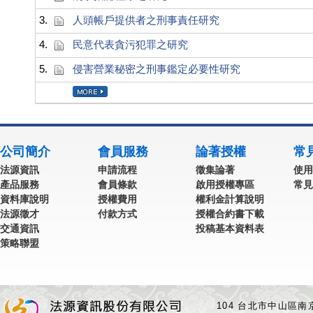
3.
人頭帳戶提供者之刑事責任研究
4.
民意代表貪污犯罪之研究
5.
侵害營業秘密之刑事鑑定必要性研究
公司簡介
會員服務
論著授權
常
法源資訊
申請流程
徵集論著
使用
產品服務
會員條款
啟用授權專區
常見
資料庫說明
授權費用
權利金計算說明
法源徵才
付款方式
授權合約書下載
交通資訊
投稿基本資料表
策略聯盟
104 台北市中山區南京