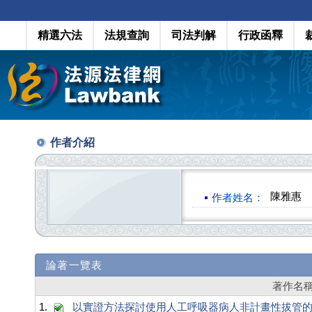
精選六法
法規查詢
司法判解
行政函釋
作者介紹
陳雅惠
作者姓名：
論著一覽表
著作名
1.
以實證方法探討使用人工呼吸器病人非計畫性拔管