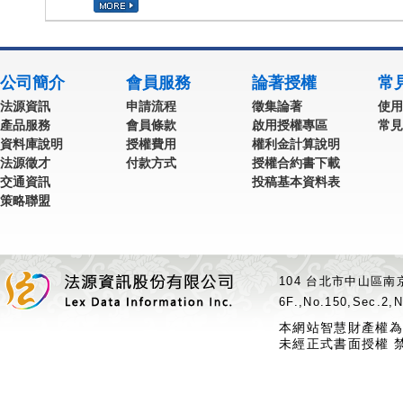
公司簡介
會員服務
論著授權
常
法源資訊
申請流程
徵集論著
使用
產品服務
會員條款
啟用授權專區
常見
資料庫說明
授權費用
權利金計算說明
法源徵才
付款方式
授權合約書下載
交通資訊
投稿基本資料表
策略聯盟
104 台北市中山區南京
6F.,No.150,Sec.2,N
本網站智慧財產權為
未經正式書面授權 