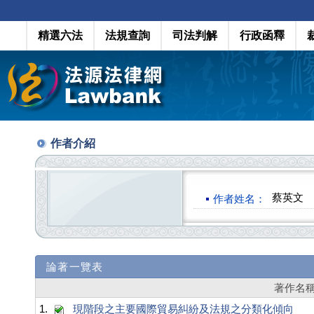
精選六法
法規查詢
司法判解
行政函釋
作者介紹
蔡英文
作者姓名：
論著一覽表
著作名
1.
現階段之主要國際貿易糾紛及法規之分類化傾向