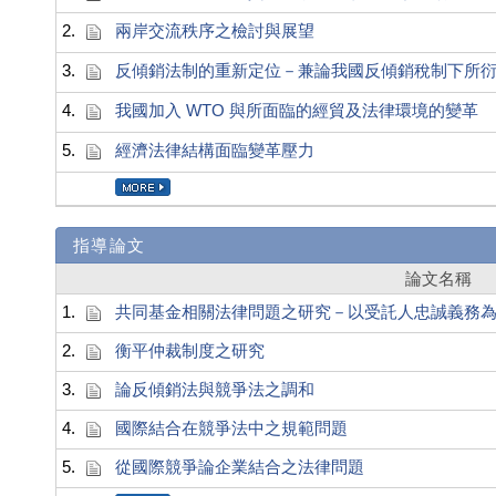
2.
兩岸交流秩序之檢討與展望
3.
反傾銷法制的重新定位－兼論我國反傾銷稅制下所
4.
我國加入 WTO 與所面臨的經貿及法律環境的變革
5.
經濟法律結構面臨變革壓力
指導論文
論文名稱
1.
共同基金相關法律問題之研究－以受託人忠誠義務
2.
衡平仲裁制度之研究
3.
論反傾銷法與競爭法之調和
4.
國際結合在競爭法中之規範問題
5.
從國際競爭論企業結合之法律問題