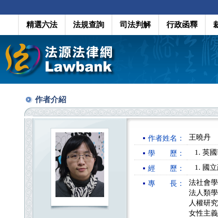
精選六法
法規查詢
司法判解
行政函釋
作者介紹
王曉丹
作者姓名：
英國
學 歷：
國立
經 歷：
法社會學
專 長：
法人類學
人權研究
女性主義