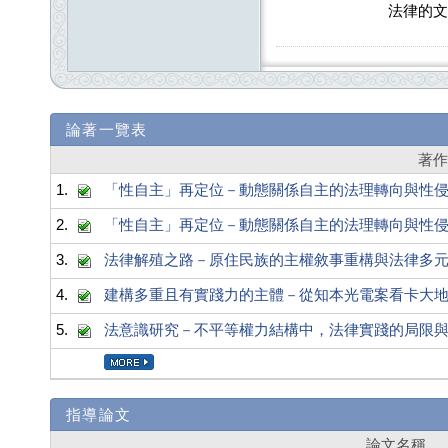
法律的文
論著一覽表
著
1.
「性自主」再定位－動態關係自主的法理轉向與性
2.
「性自主」再定位－動態關係自主的法理轉向與性
3.
法律解殖之路－原住民族的主權敘事重構與法律多
4.
建構多重且有實踐力的主體－從知本光電案看卡大
5.
法意識研究－不平等權力結構中，法律實踐的局限
指導論文
論文名稱