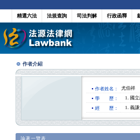
精選六法
法規查詢
司法判解
行政函釋
作者介紹
尤伯祥
作者姓名：
國立
學 歷：
義謙
經 歷：
論著一覽表