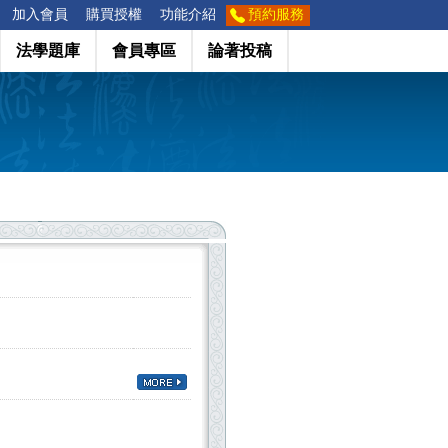
加入會員
購買授權
功能介紹
預約服務
法學題庫
會員專區
論著投稿