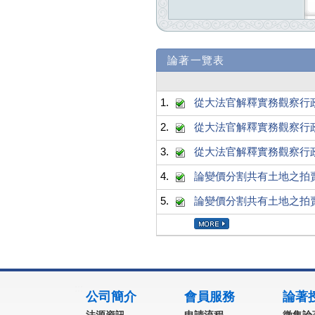
論著一覽表
1.
從大法官解釋實務觀察行
2.
從大法官解釋實務觀察行
3.
從大法官解釋實務觀察行
4.
論變價分割共有土地之拍
5.
論變價分割共有土地之拍
:::
公司簡介
會員服務
論著