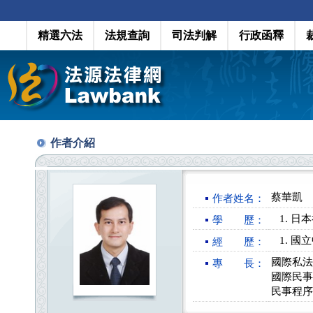
精選六法
法規查詢
司法判解
行政函釋
作者介紹
蔡華凱
作者姓名：
日本
學 歷：
國立
經 歷：
國際私法
專 長：
國際民事
民事程序