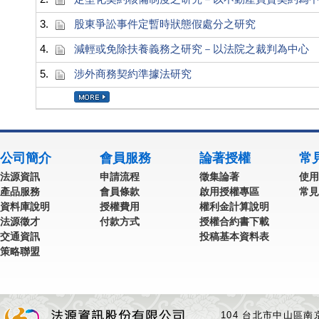
3.
股東爭訟事件定暫時狀態假處分之研究
4.
減輕或免除扶養義務之研究－以法院之裁判為中心
5.
涉外商務契約準據法研究
公司簡介
會員服務
論著授權
常
法源資訊
申請流程
徵集論著
使用
產品服務
會員條款
啟用授權專區
常見
資料庫說明
授權費用
權利金計算說明
法源徵才
付款方式
授權合約書下載
交通資訊
投稿基本資料表
策略聯盟
104 台北市中山區南京