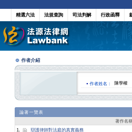
精選六法
法規查詢
司法判解
行政函釋
作者介紹
陳學權
作者姓名：
論著一覽表
著作名
1.
辯護律師對法庭的真實義務