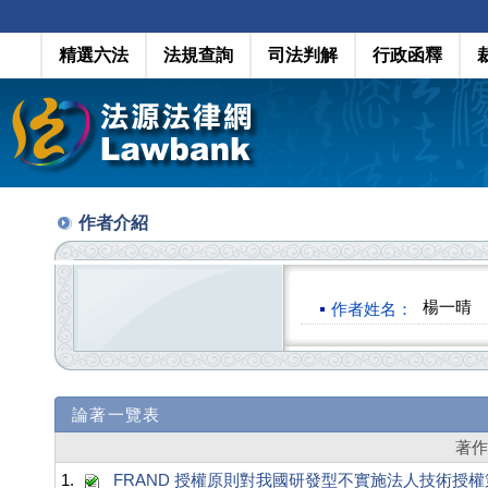
精選六法
法規查詢
司法判解
行政函釋
作者介紹
楊一晴
作者姓名：
論著一覽表
著
1.
FRAND 授權原則對我國研發型不實施法人技術授