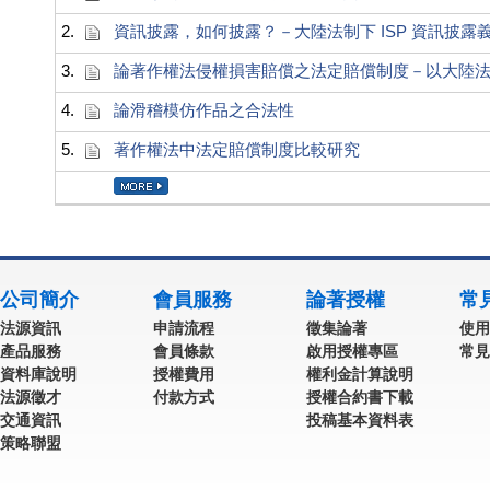
2.
資訊披露，如何披露？－大陸法制下 ISP 資訊披露
3.
論著作權法侵權損害賠償之法定賠償制度－以大陸
4.
論滑稽模仿作品之合法性
5.
著作權法中法定賠償制度比較研究
公司簡介
會員服務
論著授權
常
法源資訊
申請流程
徵集論著
使用
產品服務
會員條款
啟用授權專區
常見
資料庫說明
授權費用
權利金計算說明
法源徵才
付款方式
授權合約書下載
交通資訊
投稿基本資料表
策略聯盟