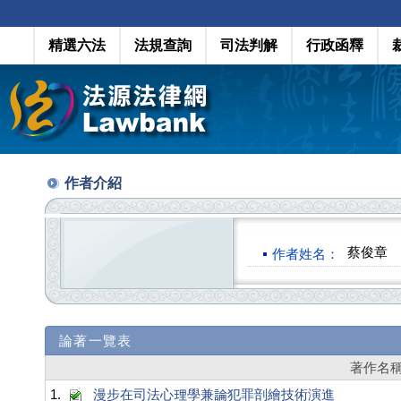
精選六法
法規查詢
司法判解
行政函釋
作者介紹
蔡俊章
作者姓名：
論著一覽表
著作名
1.
漫步在司法心理學兼論犯罪剖繪技術演進